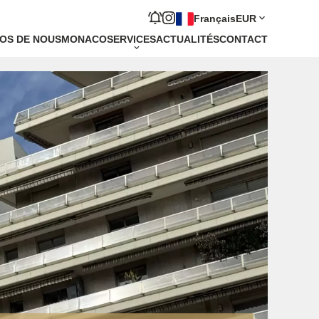
Français
EUR
OS DE NOUS
MONACO
SERVICES
ACTUALITÉS
CONTACT