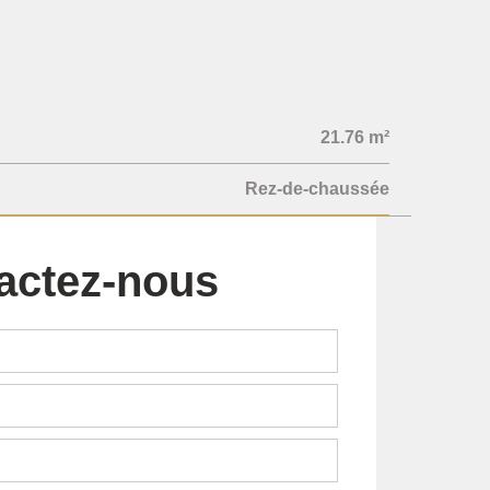
21.76 m²
Rez-de-chaussée
actez-nous