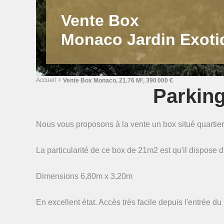
Vente Box
Monaco Jardin Exoti
Accueil
Vente Box Monaco, 21.76 M², 390 000 €
Parking
Nous vous proposons à la vente un box situé quartie
La particularité de ce box de 21m2 est qu'il dispose 
Dimensions 6,80m x 3,20m
En excellent état. Accès très facile depuis l'entrée du