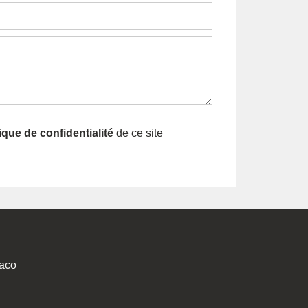
tique de confidentialité
de ce site
aco