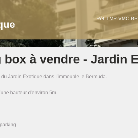
Réf. LMP-VMC-BP
que
 box à vendre - Jardin 
r du Jardin Exotique dans l'immeuble le Bermuda.
d'une hauteur d'environ 5m.
 parking.